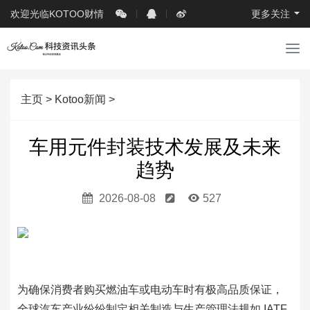
欢迎光临KOTOO财情
更多关注
导
航
主页
>
Kotoo新闻
>
车用元件封装技术发展及未来
趋势
2026-08-08
527
为确保消费者购买燃油车或电动车时有极高品质保证，
全球汽车产业纷纷制定相关制造与生产管理法规如 IATF