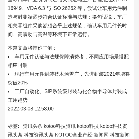
16949、VDA 6.3 与 ISO 26262 等，尝试让车用元件制
造与封测端逐步符合认证标准与法规；换句话说，车厂
相关零组件采购皆须合乎上述规范，确认车用元件长时
间、高震动与高温等环境下正常运行。
本篇文章将带你了解 :
车用元件认证与法规保障消费者，不同应用场景搭配
相应封装
现行车用元件封装技术涵盖广，先进封装2021年增将
突破20%
工厂自动化、SiP系统级封装与化合物半导体封装成
车用趋势
2022-03-08 12:58:00
标签:
资讯头条
kotoo科技资讯
kotoo科技
kotoo科技资
讯头条
科技资讯头条
KOTOO商业产经
新闻网
科技新闻