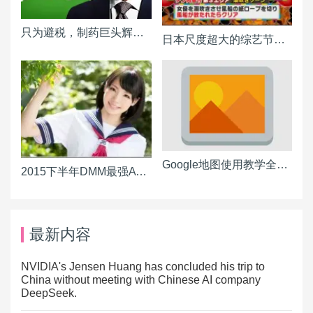
只为避税，制药巨头辉瑞、爱力根 1,600 亿美元合并
日本尺度超大的综艺节目连主持人都大喊“玩这么大可以吗”
Google地图使用教学全攻略！让您搞懂如何活用导航、路径规划、街景所有功能
2015下半年DMM最强AV女优排名出炉波多野结衣排名仅第三
最新内容
NVIDIA's Jensen Huang has concluded his trip to
China without meeting with Chinese AI company
DeepSeek.