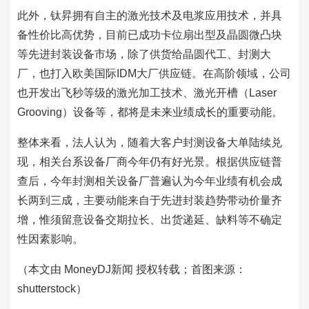
此外，钛昇拥有自主的激光技术及电浆应用技术，并具
备性价比高优势，目前已成功卡位扇出型及晶圆微凸块
等先进封装设备市场，除了供货给晶圆代工、封测大
厂，也打入欧美国际IDM大厂供应链。在高阶领域，公司
也开发出飞秒等级的激光加工技术、激光开槽（Laser
Grooving）设备等，都将是未来业绩成长的重要动能。
整体来看，法人认为，随着大客户封测设备大单陆续兑
现，相关台系设备厂商今年仍有好光景。根据供应链普
查后，今年封测相关设备厂普遍认为今年业绩有机会成
长两到三成，主要动能来自于先进封装趋势带动价量齐
增，惟须留意设备交期拉长、出货递延、缺料等不确定
性因素影响。
（本文由 MoneyDJ新闻 授权转载；首图来源：
shutterstock）