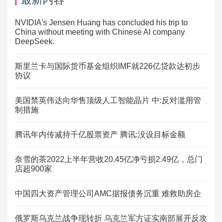
NVIDIA's Jensen Huang has concluded his trip to
China without meeting with Chinese AI company
DeepSeek.
斯里兰卡与国际货币基金组织IMF就226亿贷款达初步
协议
美国禁英伟达向华售顶级人工智能晶片 中:反对滥用管
制措施
腾讯年内传减持千亿股票资产 腾讯:没设目标金额
奈雪的茶2022上半年营收20.45亿净亏损2.49亿，总门
店超900家
中国四大资产管理公司AMC据报债务沉重 难救助房企
俄罗斯乌克兰战争现转折 乌克兰军方证实南部展开反攻