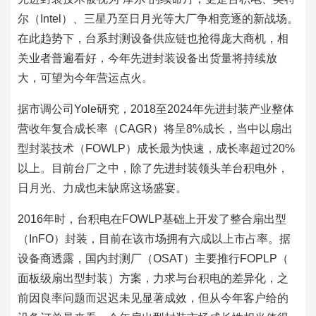
尔（Intel）、三星乃至日月光等大厂争相竞逐的新战场。
在此趋势下，台系封测设备供应链也抢得庞大商机，相
关业者普遍看好，今年先进封装设备出货量将持续放
大，可望为今年营运点火。
据市调公司Yole研究，2018至2024年先进封装产业整体
营收年复合成长率（CAGR）将呈8%成长，当中以扇出
型封装技术（FOWLP）成长最为快速，成长率超过20%
以上。目前台厂之中，除了先进封装领头羊台积电外，
日月光、力成也未缺席这场盛宴。
2016年时，台积电在FOWLP基础上开发了整合扇出型
（InFO）封装，目前在该市场拥有六成以上市占率。据
设备商透露，国内封测厂（OSAT）主要推行FOPLP（
面板级扇出型封装）方案，力求与台积电的差异化，之
前因良率问题而迟迟未见显著成效，但从今年客户给的