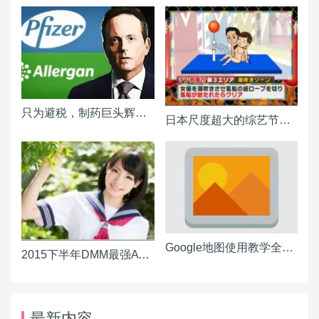
只为避税，制药巨头辉瑞、爱力根 1,600 亿美元合并
日本尺度超大的综艺节目连主持人都大喊“玩这么大可以吗”
Google地图使用教学全攻略！让您搞懂如何活用导航、路径规划、街景所有功能
2015下半年DMM最强AV女优排名出炉波多野结衣排名仅第三
最新内容