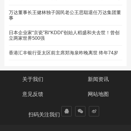
万达董事长王健林独子国民老公王思聪退任万达集团董
事
日本企业家“京瓷”和“KDDI”创始人稻盛和夫去世！曾创
立两家世界500强
香港汇丰银行亚太区前主席郑海泉昨晚离世 终年74岁
关于我们
新闻资讯
意见反馈
网站地图
扫码关注我们