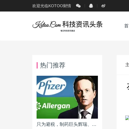
欢迎光临KOTOO财情
首
热门推荐
只为避税，制药巨头辉瑞、爱力根 1,600 亿美元合并