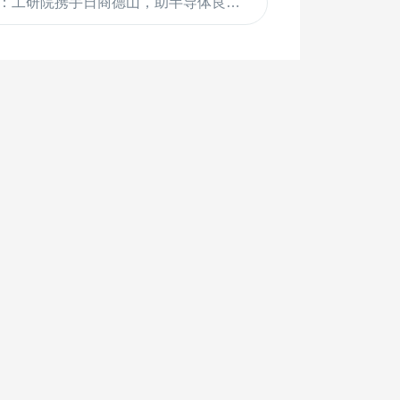
：工研院携手日商德山，助半导体良率提升