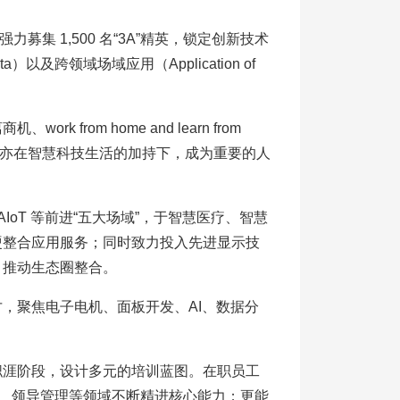
募集 1,500 名“3A”精英，锁定创新技术
ata）以及跨领域场域应用（Application of
rom home and learn from
术亦在智慧科技生活的加持下，成为重要的人
oT 等前进“五大场域”，于智慧医疗、智慧
硬整合应用服务；同时致力投入先进显示技
优势，推动生态圈整合。
，聚焦电子电机、面板开发、AI、数据分
职涯阶段，设计多元的培训蓝图。在职员工
术、领导管理等领域不断精进核心能力；更能